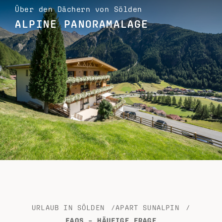
Über den Dächern von Sölden
ALPINE PANORAMALAGE
URLAUB IN SÖLDEN
/
APART SUNALPIN
/
FAQS – HÄUFIGE FRAGE