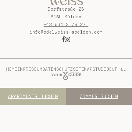
Dorfstraße 26
6450 Sölden
+43 664 2178 271
info@edelweiss-soelden.com
HOME
IMPRESSUM
DATENSCHUTZ
SITEMAP
STUDIOELF.at
APARTMENTS BUCHEN
ZIMMER BUCHEN