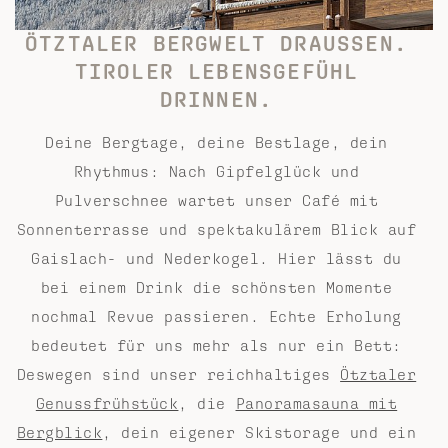
ÖTZTALER BERGWELT DRAUSSEN. T
IROLER LEBENSGEFÜHL D
RINNEN.
Deine Bergtage, deine Bestlage, dein
Rhythmus: Nach Gipfelglück und
Pulverschnee wartet unser Café mit
Sonnenterrasse und spektakulärem Blick auf
Gaislach- und Nederkogel. Hier lässt du
bei einem Drink die schönsten Momente
nochmal Revue passieren. Echte Erholung
bedeutet für uns mehr als nur ein Bett:
Deswegen sind unser reichhaltiges
Ötztaler
Genussfrühstück
, die
Panoramasauna mit
Bergblick
, dein eigener Skistorage und ein