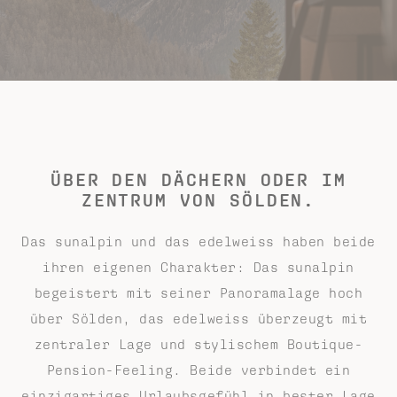
ÜBER DEN DÄCHERN ODER IM
ZENTRUM VON SÖLDEN.
Das sunalpin und das edelweiss haben beide
ihren eigenen Charakter: Das sunalpin
begeistert mit seiner Panoramalage hoch
über Sölden, das edelweiss überzeugt mit
zentraler Lage und stylischem Boutique-
Pension-Feeling. Beide verbindet ein
einzigartiges Urlaubsgefühl in bester Lage