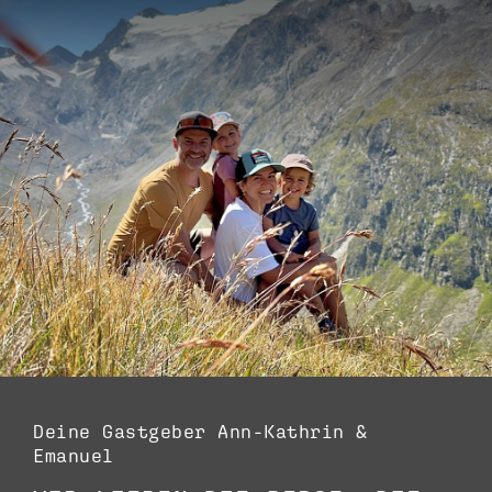
Deine Gastgeber Ann-Kathrin &
Emanuel