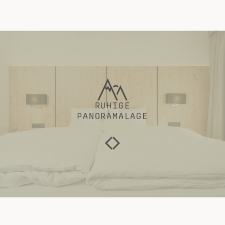
RUHIGE
PANORAMALAGE