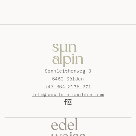
Sonnleithenweg 3
6450 Sölden
+43 664 2178 271
info@sunalpin-soelden.com