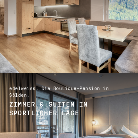
edelweiss. Die Boutique-Pension in
Sölden.
ZIMMER & SUITEN IN
SPORTLICHER LAGE