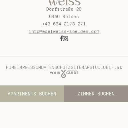
Dorfstraße 26
6450 Sölden
+43 664 2178 271
info@edelweiss-soelden.com
HOME
IMPRESSUM
DATENSCHUTZ
SITEMAP
STUDIOELF.at
APARTMENTS BUCHEN
ZIMMER BUCHEN