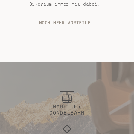
Bikeraum immer mit dabei.
NOCH MEHR VORTEILE
NAHE DER
GONDELBAHN