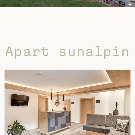
Apart sunalpin