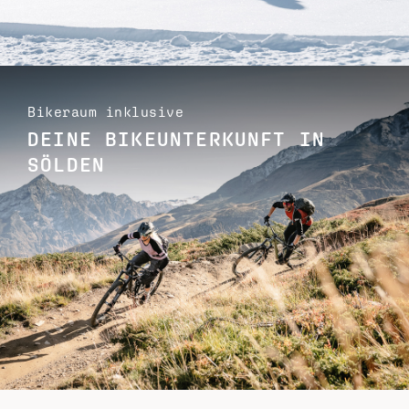
Bikeraum inklusive
DEINE BIKEUNTERKUNFT IN
SÖLDEN