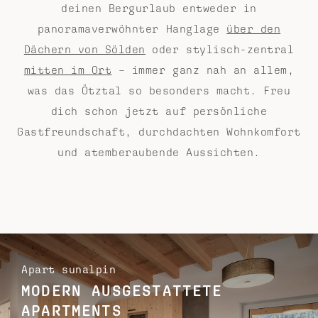
deinen Bergurlaub entweder in
panoramaverwöhnter Hanglage
über den
Dächern von Sölden
oder stylisch-zentral
mitten im Ort
– immer ganz nah an allem,
was das Ötztal so besonders macht. Freu
dich schon jetzt auf persönliche
Gastfreundschaft, durchdachten Wohnkomfort
und atemberaubende Aussichten.
Apart sunalpin
MODERN AUSGESTATTETE
APARTMENTS