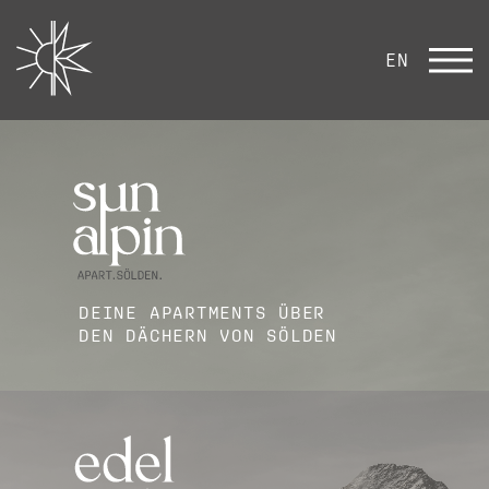
EN
DEINE APARTMENTS ÜBER
DEN DÄCHERN VON SÖLDEN