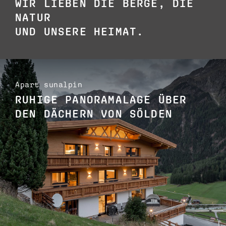
WIR LIEBEN DIE BERGE, DIE
NATUR
UND UNSERE HEIMAT.
Apart sunalpin
RUHIGE PANORAMALAGE ÜBER
DEN DÄCHERN VON SÖLDEN