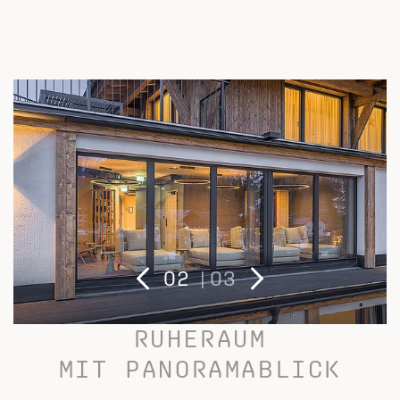
2
|
3
RUHERAUM
MIT PANORAMABLICK