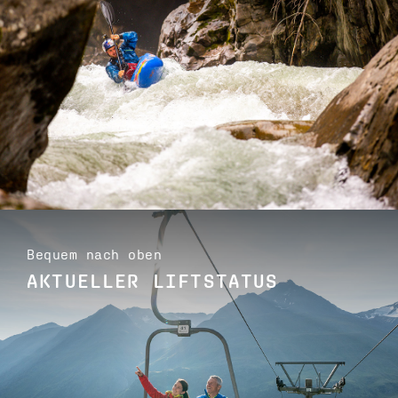
Bequem nach oben
AKTUELLER LIFTSTATUS