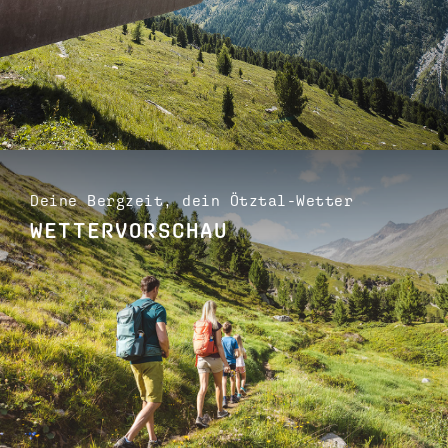
Deine Bergzeit, dein Ötztal-Wetter
WETTERVORSCHAU