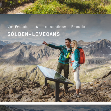
Vorfreude ist die schönste Freude
SÖLDEN-LIVECAMS