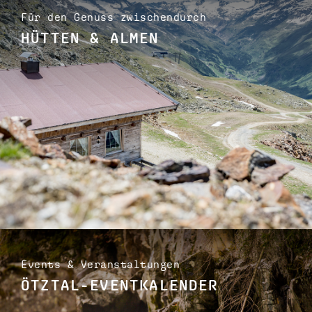
Für den Genuss zwischendurch
HÜTTEN & ALMEN
Events & Veranstaltungen
ÖTZTAL-EVENTKALENDER