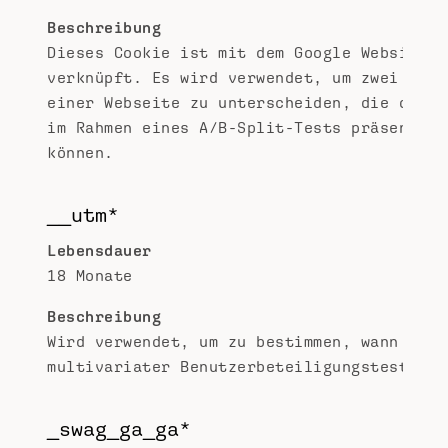
Beschreibung
Dieses Cookie ist mit dem Google Website O
verknüpft. Es wird verwendet, um zwei Vari
einer Webseite zu unterscheiden, die den B
im Rahmen eines A/B-Split-Tests präsentier
können.
__utm*
Lebensdauer
18 Monate
Beschreibung
Wird verwendet, um zu bestimmen, wann ein 
multivariater Benutzerbeteiligungstest end
_swag_ga_ga*