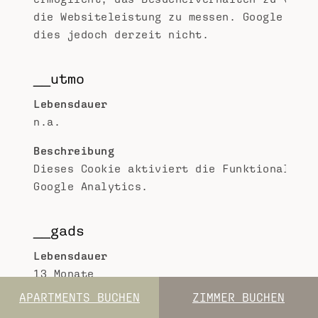
die Websiteleistung zu messen. Google doku
dies jedoch derzeit nicht.
__utmo
Lebensdauer
n.a.
Beschreibung
Dieses Cookie aktiviert die Funktionalität
Google Analytics.
__gads
Lebensdauer
13 Monate
APARTMENTS BUCHEN
ZIMMER BUCHEN
Beschreibung