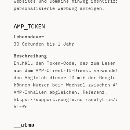
Websites und Domains hinweg identifizieren
personalisierte Werbung anzeigen.
AMP_TOKEN
Lebensdauer
30 Sekunden bis 1 Jahr
Beschreibung
Enthält den Token-Code, der zum Lesen der 
aus dem AMP-Client-ID-Dienst verwendet wir
den Abgleich dieser ID mit der Google Anal
können Nutzer beim Wechsel zwischen AMP- u
AMP-Inhalten abgleichen. Referenz:
https://support.google.com/analytics/answe
hl=fr
__utma